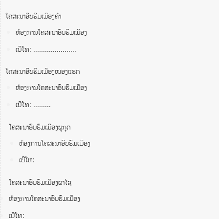
ໂຄສະນາອົບຮົມເມືອງຄໍາ
ຫ້ອງການໂຄສະນາອົບຮົມເມືອງ
ເບີໂທ: ......................
ໂຄສະນາອົບຮົມເມືອງໜອງແຮດ
ຫ້ອງການໂຄສະນາອົບຮົມເມືອງ
ເບີໂທ: .........
ໂຄສະນາອົບຮົມເມືອງພູກູດ
ຫ້ອງການໂຄສະນາອົບຮົມເມືອງ
ເບີໂທ:
ໂຄສະນາອົບຮົມເມືອງຜາໄຊ
ຫ້ອງການໂຄສະນາອົບຮົມເມືອງ
ເບີໂທ: