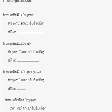
email@gmail.com
ໂຄສະນາອົບຮົມເມືອງແປກ
ຫ້ອງການໂຄສະນາອົບຮົມເມືອງ
ເບີໂທ: ...........................
ໂຄສະນາອົບຮົມເມືອງຄໍາ
ຫ້ອງການໂຄສະນາອົບຮົມເມືອງ
ເບີໂທ: ......................
ໂຄສະນາອົບຮົມເມືອງໜອງແຮດ
ຫ້ອງການໂຄສະນາອົບຮົມເມືອງ
ເບີໂທ: .........
ໂຄສະນາອົບຮົມເມືອງພູກູດ
ຫ້ອງການໂຄສະນາອົບຮົມເມືອງ