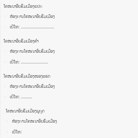
ໂຄສະນາອົບຮົມເມືອງແປກ
ຫ້ອງການໂຄສະນາອົບຮົມເມືອງ
ເບີໂທ: ...........................
ໂຄສະນາອົບຮົມເມືອງຄໍາ
ຫ້ອງການໂຄສະນາອົບຮົມເມືອງ
ເບີໂທ: ......................
ໂຄສະນາອົບຮົມເມືອງໜອງແຮດ
ຫ້ອງການໂຄສະນາອົບຮົມເມືອງ
ເບີໂທ: .........
ໂຄສະນາອົບຮົມເມືອງພູກູດ
ຫ້ອງການໂຄສະນາອົບຮົມເມືອງ
ເບີໂທ: