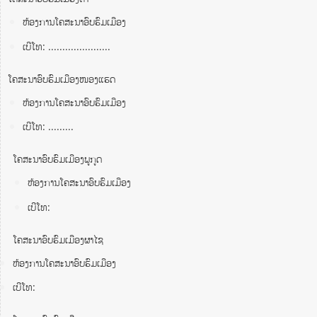
ຫ້ອງການໂຄສະນາອົບຮົມເມືອງ
ເບີໂທ: ......................
ໂຄສະນາອົບຮົມເມືອງໜອງແຮດ
ຫ້ອງການໂຄສະນາອົບຮົມເມືອງ
ເບີໂທ: .........
ໂຄສະນາອົບຮົມເມືອງພູກູດ
ຫ້ອງການໂຄສະນາອົບຮົມເມືອງ
ເບີໂທ:
ໂຄສະນາອົບຮົມເມືອງຜາໄຊ
ຫ້ອງການໂຄສະນາອົບຮົມເມືອງ
ເບີໂທ: