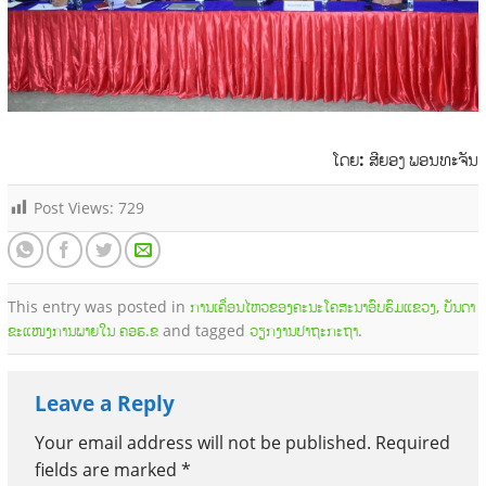
ໂດຍ: ສີຍອງ ພອນທະຈັນ
Post Views:
729
This entry was posted in
ການເຄື່ອນໄຫວຂອງຄະນະໂຄສະນາອົບຮົມແຂວງ
,
ບັນດາ
ຂະແໜງການພາຍໃນ ຄອຮ.ຂ
and tagged
ວຽກງານປາຖະກະຖາ
.
Leave a Reply
Your email address will not be published.
Required
fields are marked
*