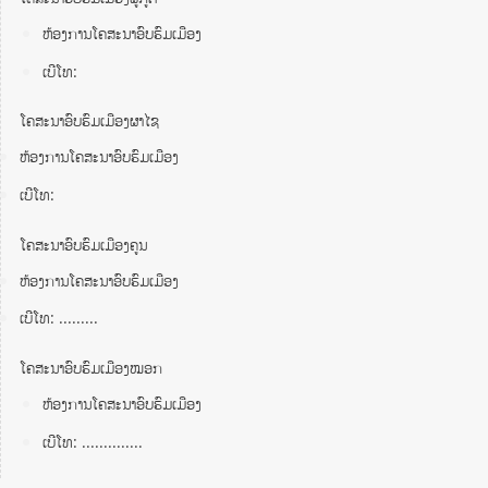
ຫ້ອງການໂຄສະນາອົບຮົມເມືອງ
ເບີໂທ:
ໂຄສະນາອົບຮົມເມືອງຜາໄຊ
ຫ້ອງການໂຄສະນາອົບຮົມເມືອງ
ເບີໂທ:
ໂຄສະນາອົບຮົມເມືອງຄູນ
ຫ້ອງການໂຄສະນາອົບຮົມເມືອງ
ເບີໂທ: .........
ໂຄສະນາອົບຮົມເມືອງໝອກ
ຫ້ອງການໂຄສະນາອົບຮົມເມືອງ
ເບີໂທ: ..............