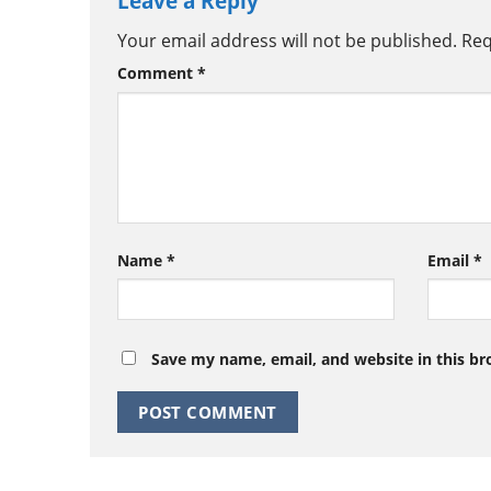
Leave a Reply
Your email address will not be published.
Req
Comment
*
Name
*
Email
*
Save my name, email, and website in this br