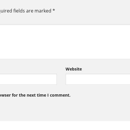
uired fields are marked
*
Website
owser for the next time I comment.