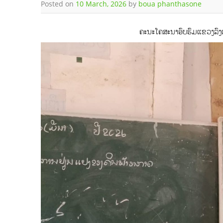
Posted on
10 March, 2026
by
boua phanthasone
ຄະນະໂຄສະນາອົບຮົມແຂວງລົງເ