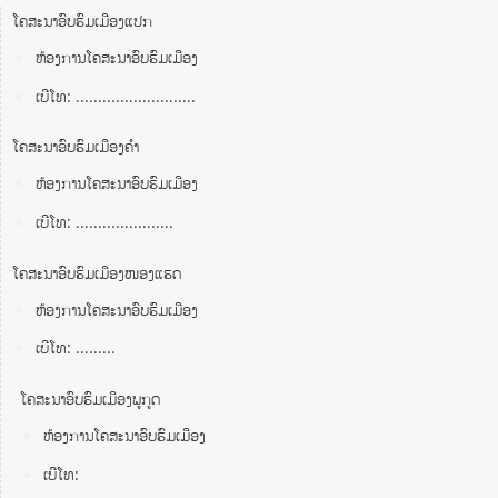
ໂຄສະນາອົບຮົມເມືອງແປກ
ຫ້ອງການໂຄສະນາອົບຮົມເມືອງ
ເບີໂທ: ...........................
ໂຄສະນາອົບຮົມເມືອງຄໍາ
ຫ້ອງການໂຄສະນາອົບຮົມເມືອງ
ເບີໂທ: ......................
ໂຄສະນາອົບຮົມເມືອງໜອງແຮດ
ຫ້ອງການໂຄສະນາອົບຮົມເມືອງ
ເບີໂທ: .........
ໂຄສະນາອົບຮົມເມືອງພູກູດ
ຫ້ອງການໂຄສະນາອົບຮົມເມືອງ
ເບີໂທ: