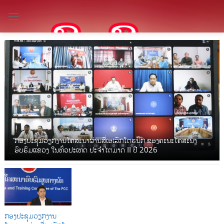
Skip
to
content
ກອງປະຊຸມວຽກງານໂຄສະນາຜ່ານສື່ເອເລັກໂຕຣນິກ ຂອງຄະນະໂຄສະນາ
ອົບຮົມແຂວງ ໃນທົ່ວປະເທດ ປະຈໍາໄຕມາດ II ປີ 2026
ກອງປະຊຸມວຽກງານ