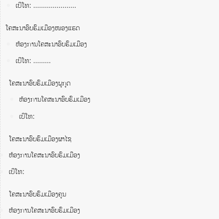
ເບີໂທ: ......................
ໂຄສະນາອົບຮົມເມືອງໜອງແຮດ
ຫ້ອງການໂຄສະນາອົບຮົມເມືອງ
ເບີໂທ: .........
ໂຄສະນາອົບຮົມເມືອງພູກູດ
ຫ້ອງການໂຄສະນາອົບຮົມເມືອງ
ເບີໂທ:
ໂຄສະນາອົບຮົມເມືອງຜາໄຊ
ຫ້ອງການໂຄສະນາອົບຮົມເມືອງ
ເບີໂທ:
ໂຄສະນາອົບຮົມເມືອງຄູນ
ຫ້ອງການໂຄສະນາອົບຮົມເມືອງ