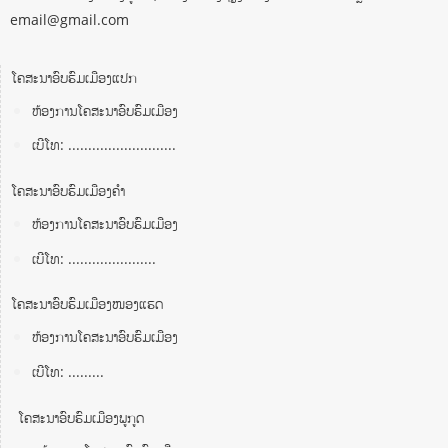
email@gmail.com
ໂຄສະນາອົບຮົມເມືອງແປກ
ຫ້ອງການໂຄສະນາອົບຮົມເມືອງ
ເບີໂທ: ...........................
ໂຄສະນາອົບຮົມເມືອງຄໍາ
ຫ້ອງການໂຄສະນາອົບຮົມເມືອງ
ເບີໂທ: ......................
ໂຄສະນາອົບຮົມເມືອງໜອງແຮດ
ຫ້ອງການໂຄສະນາອົບຮົມເມືອງ
ເບີໂທ: .........
ໂຄສະນາອົບຮົມເມືອງພູກູດ