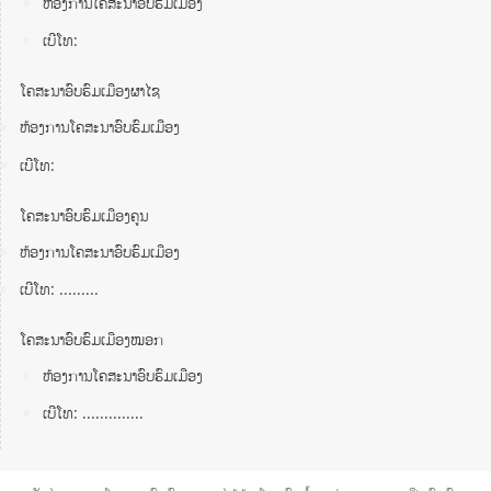
ຫ້ອງການໂຄສະນາອົບຮົມເມືອງ
ເບີໂທ:
ໂຄສະນາອົບຮົມເມືອງຜາໄຊ
ຫ້ອງການໂຄສະນາອົບຮົມເມືອງ
ເບີໂທ:
ໂຄສະນາອົບຮົມເມືອງຄູນ
ຫ້ອງການໂຄສະນາອົບຮົມເມືອງ
ເບີໂທ: .........
ໂຄສະນາອົບຮົມເມືອງໝອກ
ຫ້ອງການໂຄສະນາອົບຮົມເມືອງ
ເບີໂທ: ..............